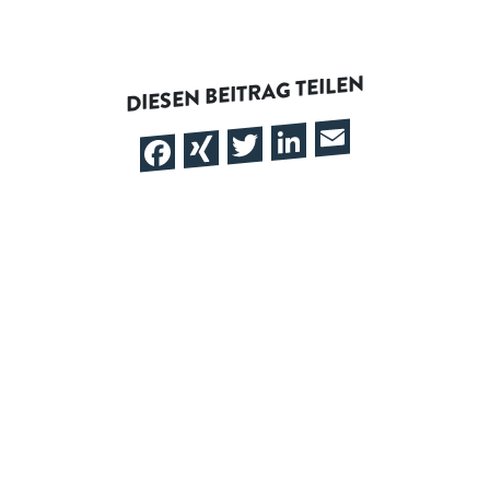
DIESEN BEITRAG TEILEN
Email
LinkedIn
Twitter
Facebook
XING