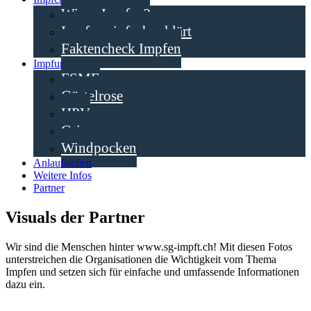
Wieso Impfen?
Impfen einfach erklärt
Faktencheck Impfen
Impfungen
FSME
Gürtelrose
HPV
Grippe
Windpocken
Anlaufstellen
Weitere Infos
Partner
Visuals der Partner
Wir sind die Menschen hinter www.sg-impft.ch! Mit diesen Fotos
unterstreichen die Organisationen die Wichtigkeit vom Thema
Impfen und setzen sich für einfache und umfassende Informationen
dazu ein.